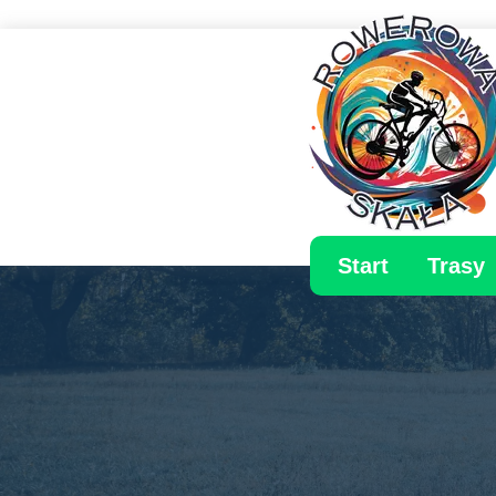
Start
Trasy