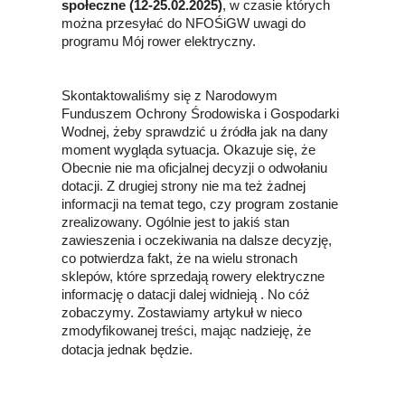
społeczne (12-25.02.2025)
, w czasie których
można przesyłać do NFOŚiGW uwagi do
programu Mój rower elektryczny.
Skontaktowaliśmy się z Narodowym
Funduszem Ochrony Środowiska i Gospodarki
Wodnej, żeby sprawdzić u źródła jak na dany
moment wygląda sytuacja. Okazuje się, że
Obecnie nie ma oficjalnej decyzji o odwołaniu
dotacji. Z drugiej strony nie ma też żadnej
informacji na temat tego, czy program zostanie
zrealizowany. Ogólnie jest to jakiś stan
zawieszenia i oczekiwania na dalsze decyzję,
co potwierdza fakt, że na wielu stronach
sklepów, które sprzedają rowery elektryczne
informację o datacji dalej widnieją . No cóż
zobaczymy. Zostawiamy artykuł w nieco
zmodyfikowanej treści, mając nadzieję, że
dotacja jednak będzie.