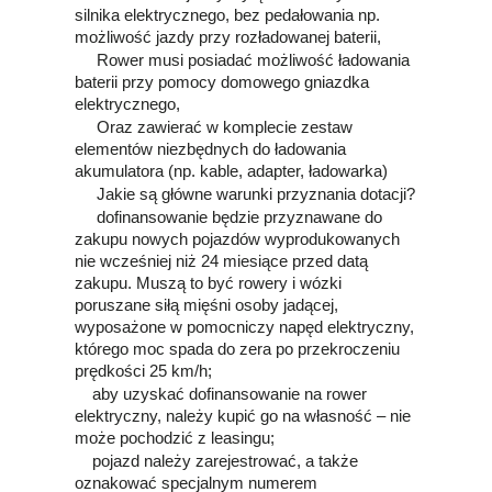
silnika elektrycznego, bez pedałowania np.
możliwość jazdy przy rozładowanej baterii,
Rower musi posiadać możliwość ładowania
baterii przy pomocy domowego gniazdka
elektrycznego,
Oraz zawierać w komplecie zestaw
elementów niezbędnych do ładowania
akumulatora (np. kable, adapter, ładowarka)
Jakie są główne warunki przyznania dotacji?
dofinansowanie będzie przyznawane do
zakupu nowych pojazdów wyprodukowanych
nie wcześniej niż 24 miesiące przed datą
zakupu. Muszą to być rowery i wózki
poruszane siłą mięśni osoby jadącej,
wyposażone w pomocniczy napęd elektryczny,
którego moc spada do zera po przekroczeniu
prędkości 25 km/h;
aby uzyskać dofinansowanie na rower
elektryczny, należy kupić go na własność – nie
może pochodzić z leasingu;
pojazd należy zarejestrować, a także
oznakować specjalnym numerem