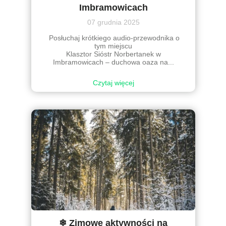
Imbramowicach
07 grudnia 2025
Posłuchaj krótkiego audio-przewodnika o
tym miejscu
Klasztor Sióstr Norbertanek w
Imbramowicach – duchowa oaza na...
Czytaj więcej
❄ Zimowe aktywności na