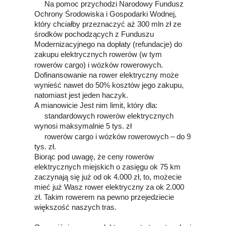
Na pomoc przychodzi Narodowy Fundusz
Ochrony Środowiska i Gospodarki Wodnej,
który chciałby przeznaczyć aż 300 mln zł ze
środków pochodzących z Funduszu
Modernizacyjnego na dopłaty (refundacje) do
zakupu elektrycznych rowerów (w tym
rowerów cargo) i wózków rowerowych.
Dofinansowanie na rower elektryczny może
wynieść nawet do 50% kosztów jego zakupu,
natomiast jest jeden haczyk.
A mianowicie Jest nim limit, który dla:
standardowych rowerów elektrycznych
wynosi maksymalnie 5 tys. zł
rowerów cargo i wózków rowerowych – do 9
tys. zł.
Biorąc pod uwagę, że ceny rowerów
elektrycznych miejskich o zasięgu ok 75 km
zaczynają się już od ok 4.000 zł, to, możecie
mieć już Wasz rower elektryczny za ok 2.000
zł. Takim rowerem na pewno przejedziecie
większość naszych tras.