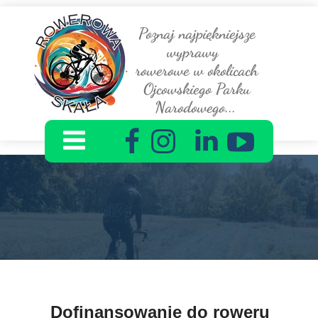
Poznaj najpiękniejsze
wyprawy
rowerowe w okolicach
Ojcowskiego Parku
Narodowego...
Dofinansowanie do roweru