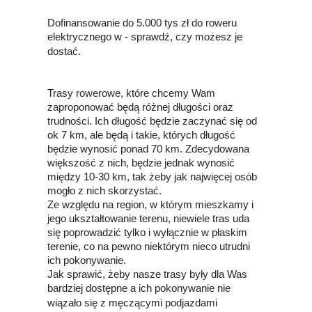
Dofinansowanie do 5.000 tys zł do roweru
elektrycznego w - sprawdź, czy możesz je
dostać.
Trasy rowerowe, które chcemy Wam
zaproponować będą różnej długości oraz
trudności. Ich długość będzie zaczynać się od
ok 7 km, ale będą i takie, których długość
będzie wynosić ponad 70 km. Zdecydowana
większość z nich, będzie jednak wynosić
między 10-30 km, tak żeby jak najwięcej osób
mogło z nich skorzystać.
Ze względu na region, w którym mieszkamy i
jego ukształtowanie terenu, niewiele tras uda
się poprowadzić tylko i wyłącznie w płaskim
terenie, co na pewno niektórym nieco utrudni
ich pokonywanie.
Jak sprawić, żeby nasze trasy były dla Was
bardziej dostępne a ich pokonywanie nie
wiązało się z męczącymi podjazdami