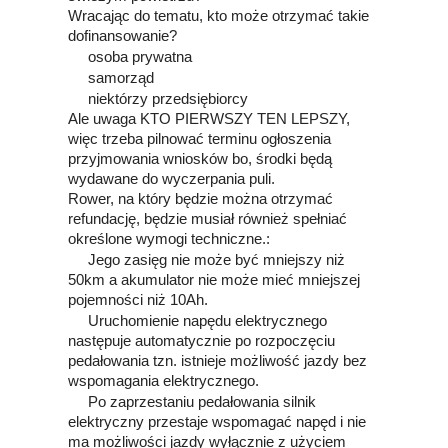
Wracając do tematu, kto może otrzymać takie
dofinansowanie?
osoba prywatna
samorząd
niektórzy przedsiębiorcy
Ale uwaga KTO PIERWSZY TEN LEPSZY,
więc trzeba pilnować terminu ogłoszenia
przyjmowania wniosków bo, środki będą
wydawane do wyczerpania puli.
Rower, na który będzie można otrzymać
refundację, będzie musiał również spełniać
określone wymogi techniczne.:
Jego zasięg nie może być mniejszy niż
50km a akumulator nie może mieć mniejszej
pojemności niż 10Ah.
Uruchomienie napędu elektrycznego
następuje automatycznie po rozpoczęciu
pedałowania tzn. istnieje możliwość jazdy bez
wspomagania elektrycznego.
Po zaprzestaniu pedałowania silnik
elektryczny przestaje wspomagać napęd i nie
ma możliwości jazdy wyłącznie z użyciem