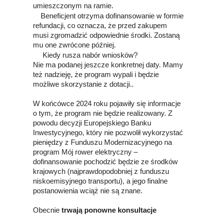
umieszczonym na ramie.
Beneficjent otrzyma dofinansowanie w formie
refundacji, co oznacza, że przed zakupem
musi zgromadzić odpowiednie środki. Zostaną
mu one zwrócone później.
Kiedy rusza nabór wniosków?
Nie ma podanej jeszcze konkretnej daty. Mamy
też nadzieję, że program wypali i będzie
możliwe skorzystanie z dotacji..
W końcówce 2024 roku pojawiły się informacje
o tym, że program nie będzie realizowany. Z
powodu decyzji Europejskiego Banku
Inwestycyjnego, który nie pozwolił wykorzystać
pieniędzy z Funduszu Modernizacyjnego na
program Mój rower elektryczny –
dofinansowanie pochodzić będzie ze środków
krajowych (najprawdopodobniej z funduszu
niskoemisyjnego transportu), a jego finalne
postanowienia wciąż nie są znane.
Obecnie
trwają ponowne konsultacje