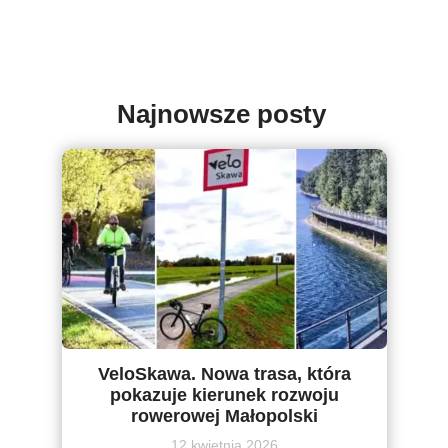
Najnowsze posty
VeloSkawa. Nowa trasa, która
pokazuje kierunek rozwoju
rowerowej Małopolski
12 kwietnia 2026