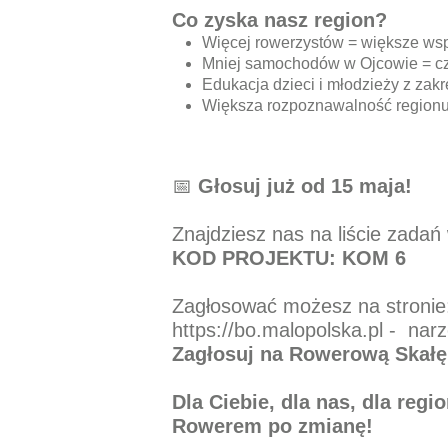
Co zyska nasz region?
Więcej rowerzystów = większe wspa
Mniej samochodów w Ojcowie = cz
Edukacja dzieci i młodzieży z zak
Większa rozpoznawalność regionu 
📅
Głosuj już od 15 maja!
Znajdziesz nas na liście 
KOD PROJEKTU: KOM 6
Zagłosować możesz na stronie
https://bo.malopolska.pl -
narz
Zagłosuj na Rowerową Skałę
Dla Ciebie, dla nas, dla regi
Rowerem po zmianę!