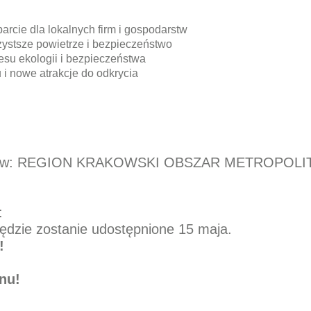
rcie dla lokalnych firm i gospodarstw
ystsze powietrze i bezpieczeństwo
resu ekologii i bezpieczeństwa
i nowe atrakcje do odkrycia
zadań w: REGION KRAKOWSKI OBSZAR METROPOL
:
ędzie zostanie udostępnione 15 maja.
!
onu!