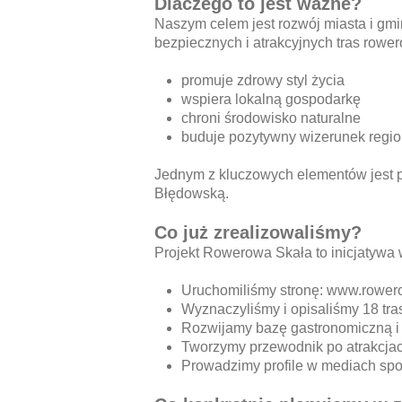
Dlaczego to jest ważne?
Naszym celem jest rozwój miasta i gm
bezpiecznych i atrakcyjnych tras rower
promuje zdrowy styl życia
wspiera lokalną gospodarkę
chroni środowisko naturalne
buduje pozytywny wizerunek regi
Jednym z kluczowych elementów jest po
Błędowską.
Co już zrealizowaliśmy?
Projekt Rowerowa Skała to inicjatywa
Uruchomiliśmy stronę:
www.rowero
Wyznaczyliśmy i opisaliśmy 18 tr
Rozwijamy bazę gastronomiczną i 
Tworzymy przewodnik po atrakcjac
Prowadzimy profile w mediach sp