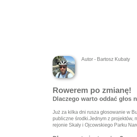
Autor - Bartosz Kubaty
Rowerem po zmianę!
Dlaczego warto oddać głos 
Już za kilka dni rusza głosowanie w B
publiczne środki.Jednym z projektów, 
rejonie Skały i Ojcowskiego Parku Na