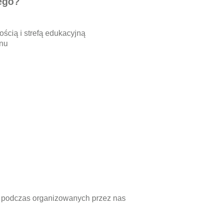
ego?
ścią i strefą edukacyjną
onu
 podczas organizowanych przez nas