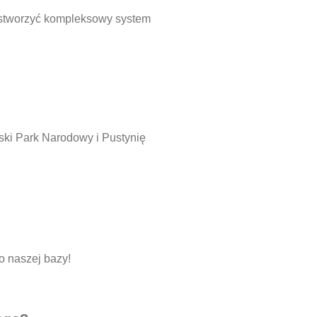
y stworzyć kompleksowy system
ski Park Narodowy i Pustynię
o naszej bazy!