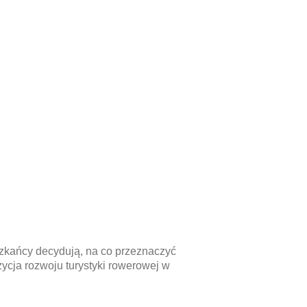
eszkańcy decydują, na co przeznaczyć
ycja rozwoju turystyki rowerowej w