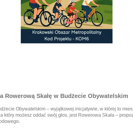
na Rowerową Skałę w Budżecie Obywatelskim
udżecie Obywatelskim – wyjątkowej inicjatywie, w której to mi
na który możesz oddać swój głos, jest Rowerowa Skała – propoz
rodowego.