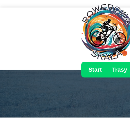
Start
Trasy