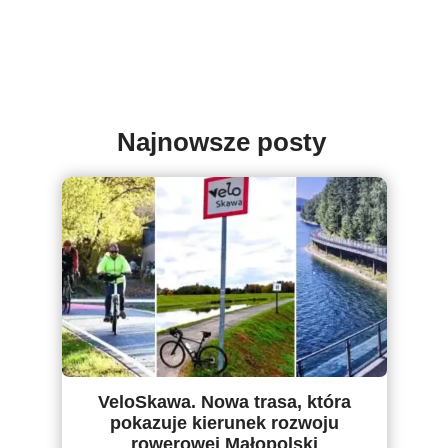
Najnowsze posty
VeloSkawa. Nowa trasa, która
pokazuje kierunek rozwoju
rowerowej Małopolski