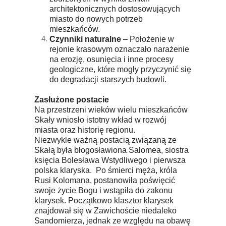
architektonicznych dostosowujących
miasto do nowych potrzeb
mieszkańców.
Czynniki naturalne
– Położenie w
rejonie krasowym oznaczało narażenie
na erozję, osunięcia i inne procesy
geologiczne, które mogły przyczynić się
do degradacji starszych budowli.
Zasłużone postacie
Na przestrzeni wieków wielu mieszkańców
Skały wniosło istotny wkład w rozwój
miasta oraz historię regionu.
Niezwykle ważną postacią związaną ze
Skałą była błogosławiona Salomea, siostra
księcia Bolesława Wstydliwego i pierwsza
polska klaryska. Po śmierci męża, króla
Rusi Kolomana, postanowiła poświęcić
swoje życie Bogu i wstąpiła do zakonu
klarysek. Początkowo klasztor klarysek
znajdował się w Zawichoście niedaleko
Sandomierza, jednak ze względu na obawę