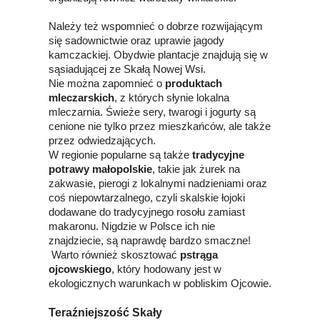
Należy też wspomnieć o dobrze rozwijającym
się sadownictwie oraz uprawie jagody
kamczackiej. Obydwie plantacje znajdują się w
sąsiadującej ze Skałą Nowej Wsi.
Nie można zapomnieć o
produktach
mleczarskich
, z których słynie lokalna
mleczarnia. Świeże sery, twarogi i jogurty są
cenione nie tylko przez mieszkańców, ale także
przez odwiedzających.
W regionie popularne są także
tradycyjne
potrawy małopolskie
, takie jak żurek na
zakwasie, pierogi z lokalnymi nadzieniami oraz
coś niepowtarzalnego, czyli skalskie łojoki
dodawane do tradycyjnego rosołu zamiast
makaronu. Nigdzie w Polsce ich nie
znajdziecie, są naprawdę bardzo smaczne!
Warto również skosztować
pstrąga
ojcowskiego
, który hodowany jest w
ekologicznych warunkach w pobliskim Ojcowie.
Teraźniejszość Skały