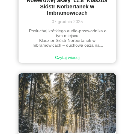
Rowerowej Skały cz.8 Klasztor
Sióstr Norbertanek w
Imbramowicach
07 grudnia 2025
Posłuchaj krótkiego audio-przewodnika o
tym miejscu
Klasztor Sióstr Norbertanek w
Imbramowicach – duchowa oaza na...
Czytaj więcej