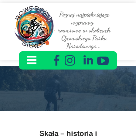
Poznaj najpiękniejsze
wyprawy
rowerowe w okolicach
Ojcowskiego Parku
Narodowego...
Skała – historia i