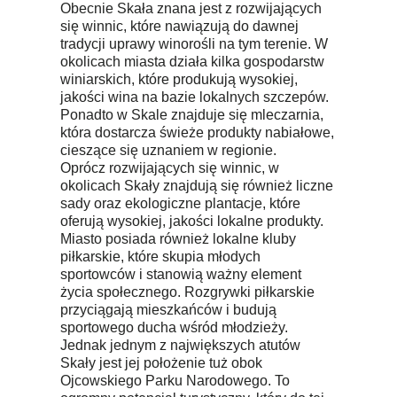
Obecnie Skała znana jest z rozwijających
się winnic, które nawiązują do dawnej
tradycji uprawy winorośli na tym terenie. W
okolicach miasta działa kilka gospodarstw
winiarskich, które produkują wysokiej,
jakości wina na bazie lokalnych szczepów.
Ponadto w Skale znajduje się mleczarnia,
która dostarcza świeże produkty nabiałowe,
cieszące się uznaniem w regionie.
Oprócz rozwijających się winnic, w
okolicach Skały znajdują się również liczne
sady oraz ekologiczne plantacje, które
oferują wysokiej, jakości lokalne produkty.
Miasto posiada również lokalne kluby
piłkarskie, które skupia młodych
sportowców i stanowią ważny element
życia społecznego. Rozgrywki piłkarskie
przyciągają mieszkańców i budują
sportowego ducha wśród młodzieży.
Jednak jednym z największych atutów
Skały jest jej położenie tuż obok
Ojcowskiego Parku Narodowego. To