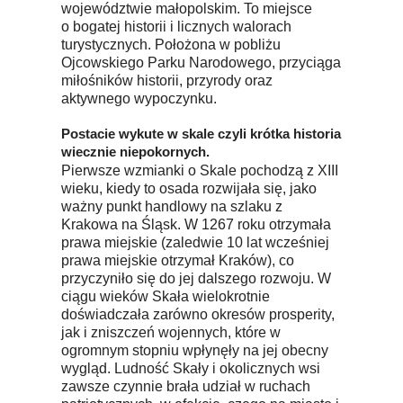
województwie małopolskim. To miejsce
o bogatej historii i licznych walorach
turystycznych. Położona w pobliżu
Ojcowskiego Parku Narodowego, przyciąga
miłośników historii, przyrody oraz
aktywnego wypoczynku.
Postacie wykute w skale czyli krótka historia
wiecznie niepokornych.
Pierwsze wzmianki o Skale pochodzą z XIII
wieku, kiedy to osada rozwijała się, jako
ważny punkt handlowy na szlaku z
Krakowa na Śląsk. W 1267 roku otrzymała
prawa miejskie (zaledwie 10 lat wcześniej
prawa miejskie otrzymał Kraków), co
przyczyniło się do jej dalszego rozwoju. W
ciągu wieków Skała wielokrotnie
doświadczała zarówno okresów prosperity,
jak i zniszczeń wojennych, które w
ogromnym stopniu wpłynęły na jej obecny
wygląd. Ludność Skały i okolicznych wsi
zawsze czynnie brała udział w ruchach