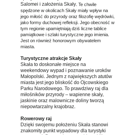
Salomei i założenia Skały
. Te chwile
spędzone w okolicach Skały miały wpływ na
jego miłość do przyrody oraz filozofię wędrówki,
jako formy duchowej refleksji. Jego obecność w
tym regionie upamiętniają dziś liczne tablice
pamiątkowe i szlaki turystyczne jego imienia.
Jest on również honorowym obywatelem
miasta.
Turystyczne atrakcje Skały
Skała to doskonałe miejsce na
weekendowy wypad i poznawanie uroków
Małopolski. Jednym z największych atutów
miasta jest jego bliskość do Ojcowskiego
Parku Narodowego. To prawdziwy raj dla
miłośników przyrody – wapienne skały,
jaskinie oraz malownicze doliny tworzą
niepowtarzalny krajobraz.
Rowerowy raj
Dzięki swojemu położeniu Skała stanowi
znakomity punkt wypadowy dla turystyki