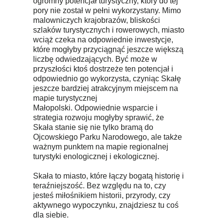
ogromny potencjał turystyczny, który do tej
pory nie został w pełni wykorzystany. Mimo
malowniczych krajobrazów, bliskości
szlaków turystycznych i rowerowych, miasto
wciąż czeka na odpowiednie inwestycje,
które mogłyby przyciągnąć jeszcze większą
liczbę odwiedzających. Być może w
przyszłości ktoś dostrzeże ten potencjał i
odpowiednio go wykorzysta, czyniąc Skałę
jeszcze bardziej atrakcyjnym miejscem na
mapie turystycznej
Małopolski. Odpowiednie wsparcie i
strategia rozwoju mogłyby sprawić, że
Skała stanie się nie tylko bramą do
Ojcowskiego Parku Narodowego, ale także
ważnym punktem na mapie regionalnej
turystyki enologicznej i ekologicznej.
Skała to miasto, które łączy bogatą historię i
teraźniejszość. Bez względu na to, czy
jesteś miłośnikiem historii, przyrody, czy
aktywnego wypoczynku, znajdziesz tu coś
dla siebie.