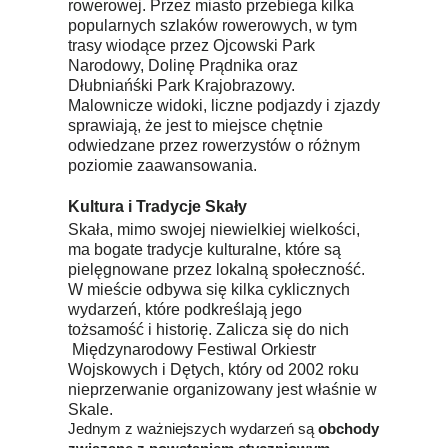
rowerowej. Przez miasto przebiega kilka
popularnych szlaków rowerowych, w tym
trasy wiodące przez Ojcowski Park
Narodowy, Dolinę Prądnika oraz
Dłubniańśki Park Krajobrazowy.
Malownicze widoki, liczne podjazdy i zjazdy
sprawiają, że jest to miejsce chętnie
odwiedzane przez rowerzystów o różnym
poziomie zaawansowania.
Kultura i Tradycje Skały
Skała, mimo swojej niewielkiej wielkości,
ma bogate tradycje kulturalne, które są
pielęgnowane przez lokalną społeczność.
W mieście odbywa się kilka cyklicznych
wydarzeń, które podkreślają jego
tożsamość i historię. Zalicza się do nich
Międzynarodowy Festiwal Orkiestr
Wojskowych i Dętych, który od 2002 roku
nieprzerwanie organizowany jest właśnie w
Skale.
Jednym z ważniejszych wydarzeń są
obchody